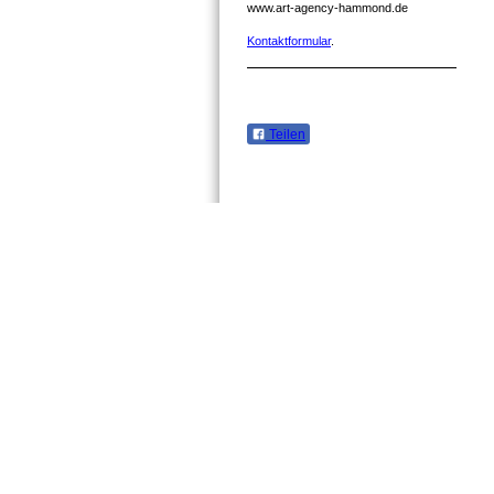
www.art-agency-hammond.de
Kontaktformular
.
Teilen