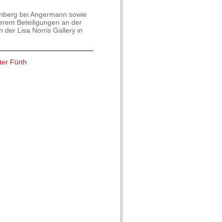
rnberg bei Angermann sowie
derem Beteiligungen an der
 der Lisa Norris Gallery in
ter Fürth