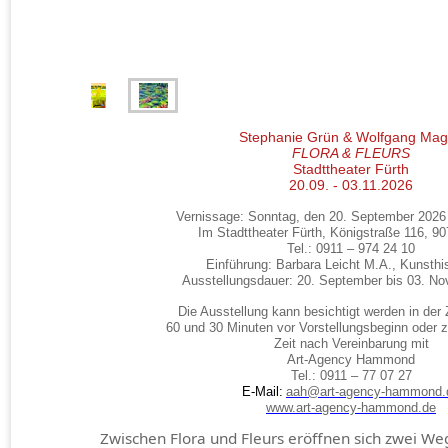
Stephanie Grün & Wolfgang Ma
FLORA & FLEURS
Stadttheater Fürth
20.09. - 03.11.2026
Vernissage: Sonntag, den 20. September 2026
Im Stadttheater Fürth, Königstraße 116, 90
Tel.: 0911 – 974 24 10
Einführung: Barbara Leicht M.A., Kunsthis
Ausstellungsdauer: 20. September bis 03. N
Die Ausstellung kann besichtigt werden in der
60 und 30 Minuten vor Vorstellungsbeginn oder z
Zeit nach Vereinbarung mit
Art-Agency Hammond
Tel.: 0911 – 77 07 27
E-Mail:
aah@art-agency-hammond.
www.art-agency-hammond.de
Zwischen Flora und Fleurs eröffnen sich zwei W