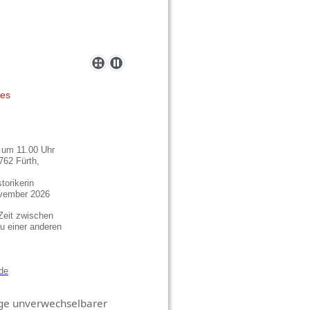
ges
 um 11.00 Uhr
762 Fürth,
torikerin
ovember 2026
 Zeit zwischen
u einer anderen
de
ege unverwechselbarer