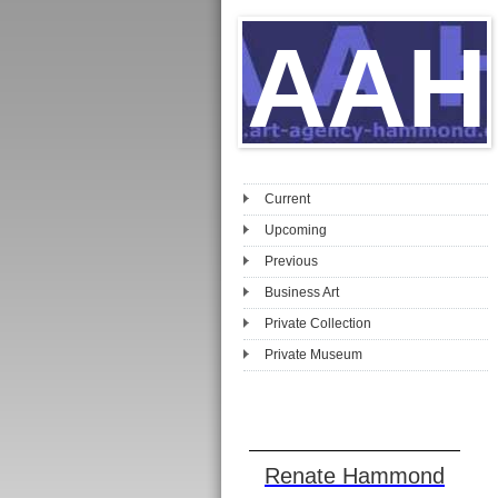
AAH
Current
Upcoming
Previous
Business Art
Private Collection
Private Museum
Renate Hammond